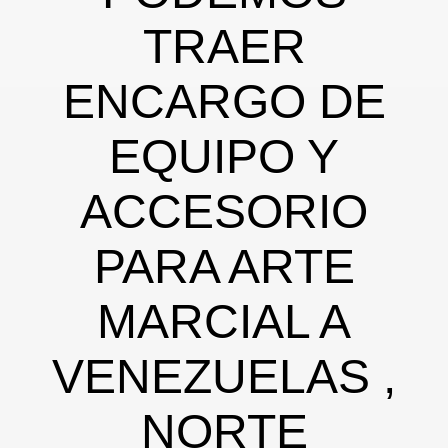
TRAER
ENCARGO DE
EQUIPO Y
ACCESORIO
p (personalizado)
PARA ARTE
MARCIAL A
VENEZUELAS ,
NORTE