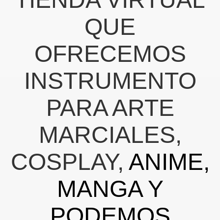
QUE
AMBO,TAMBO
OFRECEMOS
INSTRUMENTO
PARA ARTE
MARCIALES,
COSPLAY,
ANIME,
MANGA Y
PODEMOS
NG