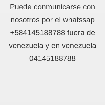
Puede conmunicarse con
nosotros por el whatssap
+584145188788 fuera de
venezuela y en venezuela
04145188788