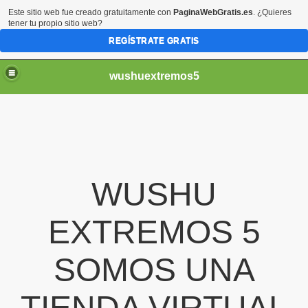
Este sitio web fue creado gratuitamente con
PaginaWebGratis.es
. ¿Quieres
tener tu propio sitio web?
REGÍSTRATE GRATIS
wushuextremos5
WUSHU
EXTREMOS 5
SOMOS UNA
minado
TIENDA VIRTUAL