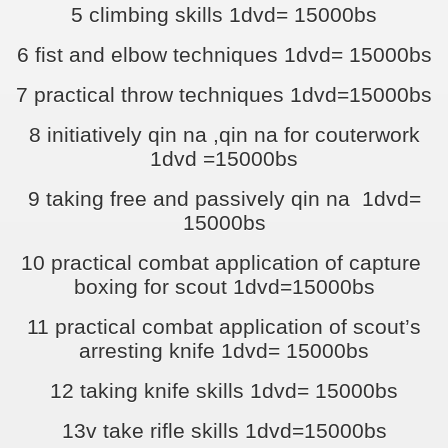
5 climbing skills 1dvd= 15000bs
6 fist and elbow techniques 1dvd= 15000bs
7 practical throw techniques 1dvd=15000bs
8 initiatively qin na ,qin na for couterwork
1dvd =15000bs
9 taking free and passively qin na 1dvd=
15000bs
10 practical combat application of capture
boxing for scout 1dvd=15000bs
11 practical combat application of scout’s
arresting knife 1dvd= 15000bs
12 taking knife skills 1dvd= 15000bs
13v take rifle skills 1dvd=15000bs