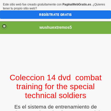
Este sitio web fue creado gratuitamente con
PaginaWebGratis.es
. ¿Quieres
tener tu propio sitio web?
REGÍSTRATE GRATIS
wushuextremos5
Coleccion 14 dvd
combat
training for the special
technical soldiers
minado
Es el sistema de entrenamiento de