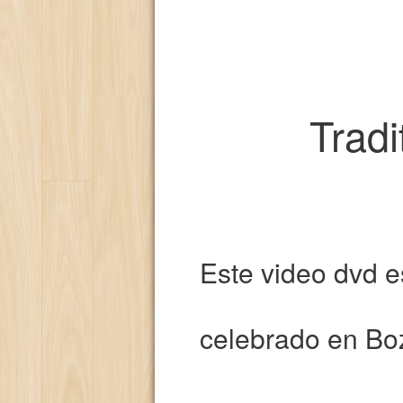
Tradi
Este video dvd 
celebrado en B