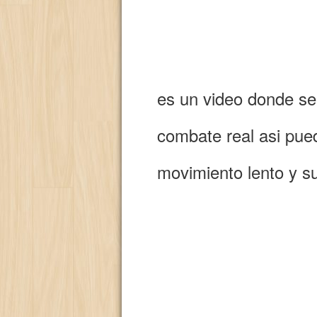
es un video donde se 
combate real asi pued
movimiento lento y s
8000 