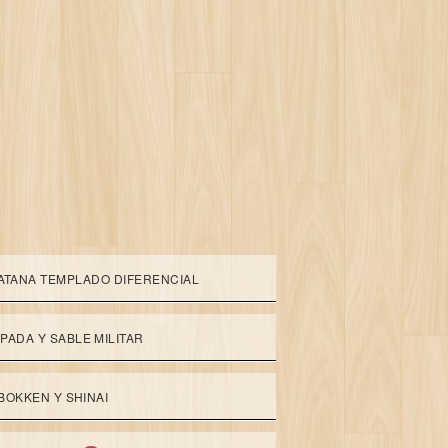
ATANA TEMPLADO DIFERENCIAL
PADA Y SABLE MILITAR
BOKKEN Y SHINAI