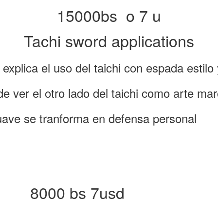
15000bs o 7 u
Tachi sword applications
explica el uso del taichi con espada estil
e ver el otro lado del taichi como arte mar
uave se tranforma en defensa personal
bs 7usd