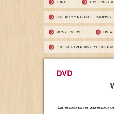
KUNAI
ACCESORIO D
CUCHILLO Y NAVAJA DE CAMPING
MI COLECCION
LISTA 
PRODUCTO VENDIDO POR CUSTOM 
DVD
Las espada jian es una espada de d