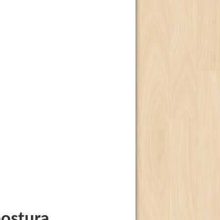
ostura