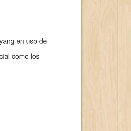
o yang en uso de
cial como los