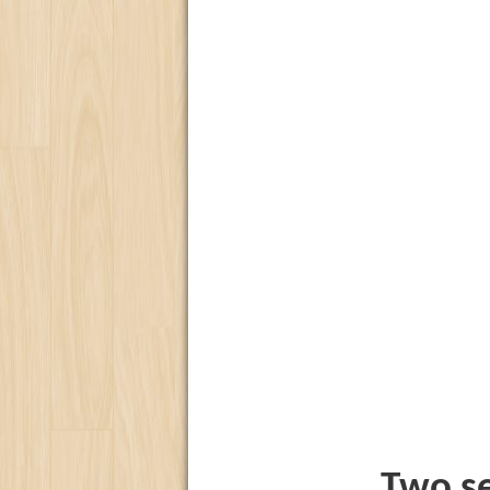
Two s