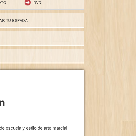
ATO
DVD
AR TU ESPADA
n
de escuela y estilo de arte marcial