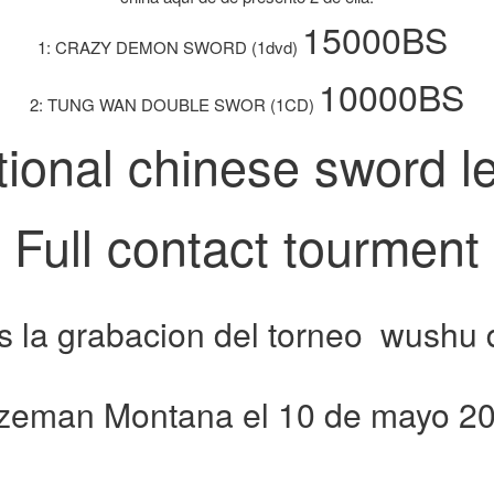
15000BS
1: CRAZY DEMON SWORD (1dvd)
10000BS
2: TUNG WAN DOUBLE SWOR (1CD)
tional chinese sword 
Full contact tourment
es la grabacion del torneo wushu
ozeman Montana el 10 de mayo 2