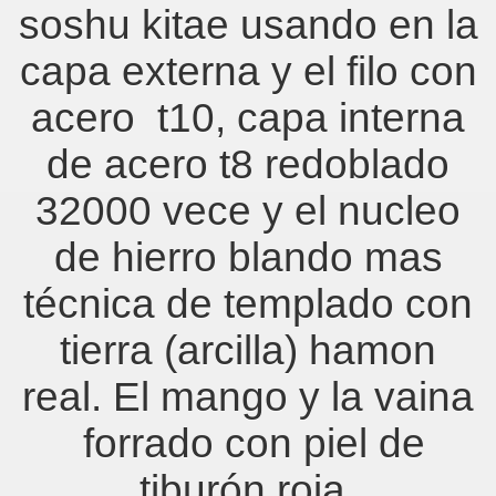
soshu kitae usando en la
capa externa y el filo con
acero
t10, capa interna
de acero t8 redoblado
32000 vece y el nucleo
de hierro blando mas
técnica de templado con
tierra (arcilla) hamon
real. El mango y la vaina
forrado con piel de
tiburón roja.