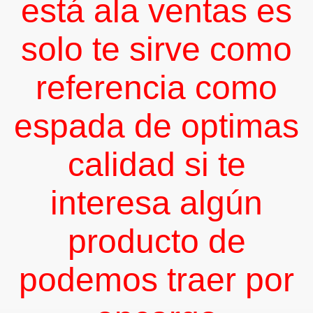
está ala ventas es
solo te sirve como
AMBO,TAMBO
referencia como
espada de optimas
calidad si te
interesa algún
producto de
podemos traer por
NG