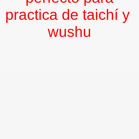
practica de taichí y
wushu