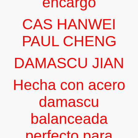
encargo
CAS HANWEI
PAUL CHENG
DAMASCU JIAN
p (personalizado)
Hecha con acero
damascu
balanceada
perfecto para