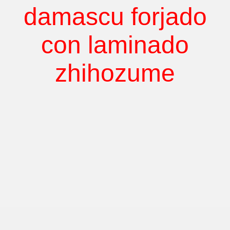
damascu forjado
con laminado
zhihozume