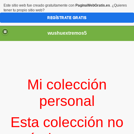
Este sitio web fue creado gratuitamente con
PaginaWebGratis.es
. ¿Quieres
tener tu propio sitio web?
REGÍSTRATE GRATIS
wushuextremos5
Mi colección
personal
Esta colección no
minado