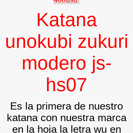
Katana
unokubi zukuri
modero js-
p (personalizado)
hs07
Es la primera de nuestro
katana con nuestra marca
en la hoja la letra wu en