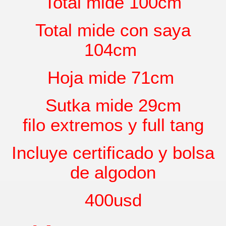
Total mide 100cm
Total mide con saya
104cm
Hoja mide 71cm
Sutka mide 29cm
filo extremos y full tang
Incluye certificado y bolsa
de algodon
400usd