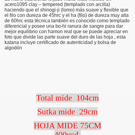
acero1095 clay – tempered (templado con arcilla)
haciendo que el shinogi-ji (lomo) más suave y flexible que
el filo con dureza de 45hrc y el ha (filo) de dureza muy alta
de 60hrc esta técnica también es conocido como templado
AMBO,TAMBO
diferencial y posee una bo-hi ranura de sangre para dar
mejor equilibrio con hamon real que se puede apreciar en
foto que divide las parte suave del duro de las hoja , esta
katana incluye certificado de autenticidad y bolsa de
algodón
Total mide
104cm
Sutka mide
29cm
HOJA MIDE 75CM
NG
400usd