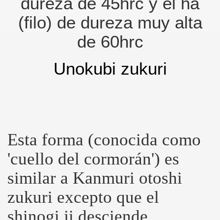
dureza de 45hrc y el ha
(filo) de dureza muy alta
de 60hrc
Unokubi zukuri
Esta forma (conocida como
'cuello del cormorán') es
similar a Kanmuri otoshi
zukuri excepto que el
shinogi ji desciende