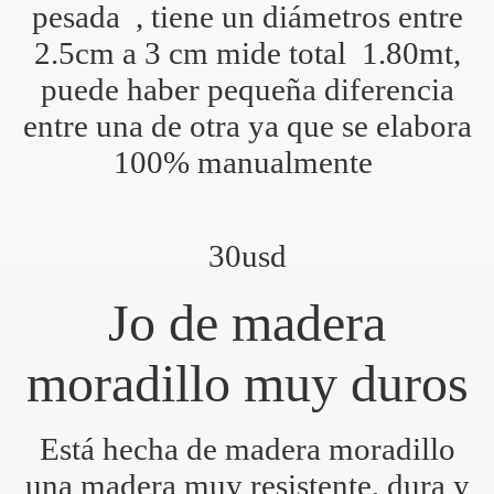
pesada , tiene un diámetros entre
2.5cm a 3 cm mide total 1.80mt,
puede haber pequeña diferencia
AMBO,TAMBO
entre una de otra ya que se elabora
100% manualmente
30usd
Jo de madera
moradillo muy duros
Está hecha de madera moradillo
NG
una madera muy resistente, dura y