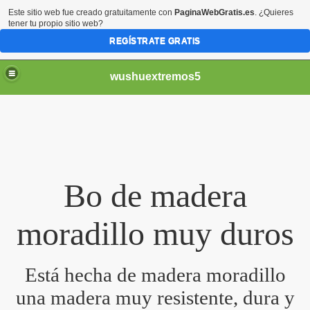
Este sitio web fue creado gratuitamente con
PaginaWebGratis.es
. ¿Quieres
tener tu propio sitio web?
REGÍSTRATE GRATIS
wushuextremos5
Bo de madera
moradillo muy duros
Está hecha de madera moradillo
minado
una madera muy resistente, dura y